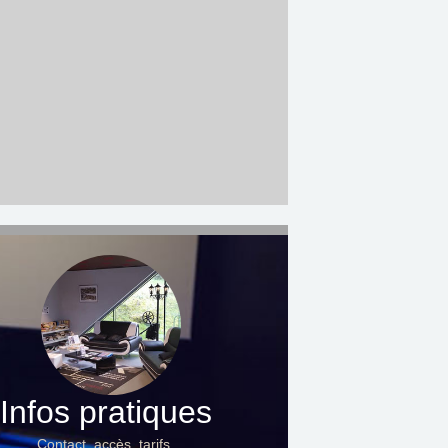
Infos pratiques
Contact, accès, tarifs…