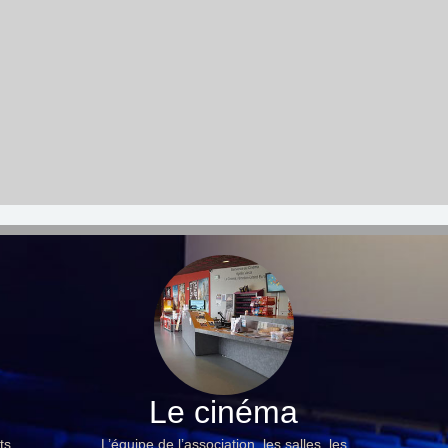
Le cinéma
ts,
L’équipe de l’association, les salles, les