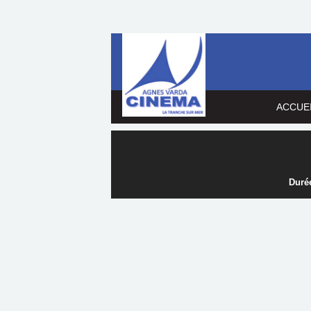
ACCUE
Durée