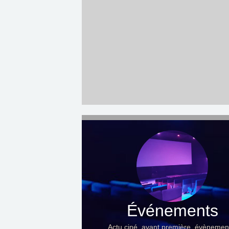
Événements
Actu ciné, avant première, évènemen