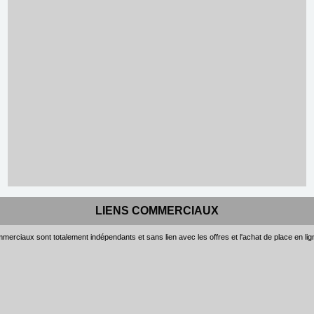
LIENS COMMERCIAUX
merciaux sont totalement indépendants et sans lien avec les offres et l'achat de place en li