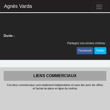
Agnès Varda
Durée :
Partagez vos envies cinéma :
Facebook
Twitter
LIENS COMMERCIAUX
Ces liens commerciaux sont totalement indépendants et sans lien avec les offres
et l'achat de place en ligne du cinéma.