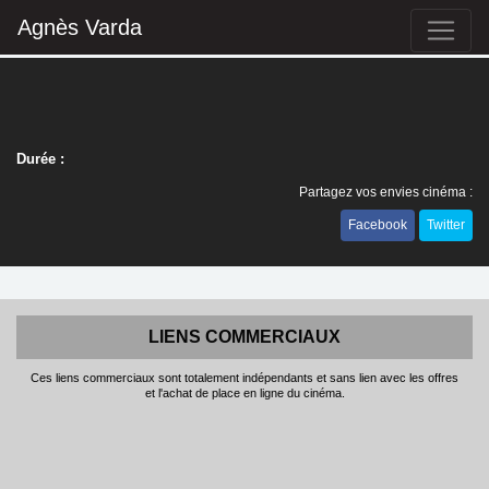
Agnès Varda
Durée :
Partagez vos envies cinéma :
Facebook
Twitter
LIENS COMMERCIAUX
Ces liens commerciaux sont totalement indépendants et sans lien avec les offres
et l'achat de place en ligne du cinéma.