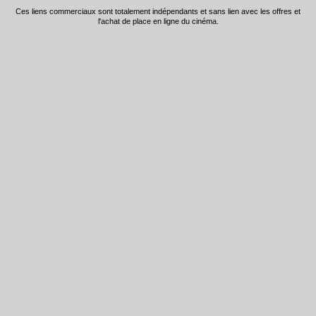
Ces liens commerciaux sont totalement indépendants et sans lien avec les offres et
l'achat de place en ligne du cinéma.