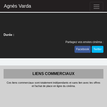
Agnès Varda
Durée :
Partagez vos envies cinéma :
Facebook
Twitter
LIENS COMMERCIAUX
Ces liens commerciaux sont totalement indépendants et sans lien avec les offres
et l'achat de place en ligne du cinéma.