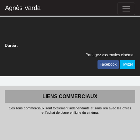
Agnès Varda
Durée :
Partagez vos envies cinéma :
Facebook
Twitter
LIENS COMMERCIAUX
Ces liens commerciaux sont totalement indépendants et sans lien avec les offres
et l'achat de place en ligne du cinéma.