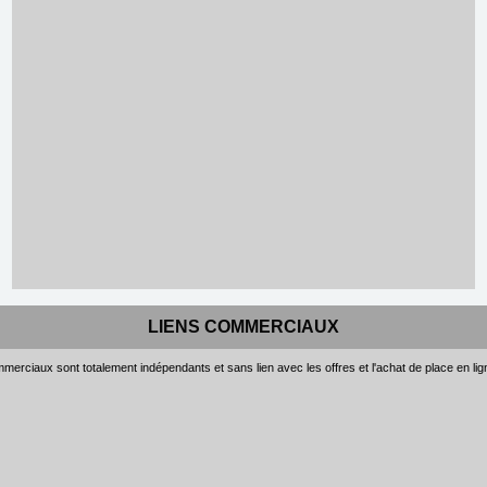
LIENS COMMERCIAUX
merciaux sont totalement indépendants et sans lien avec les offres et l'achat de place en li