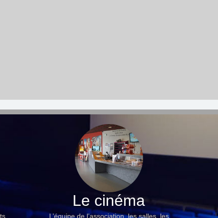
Le cinéma
ts,
L’équipe de l’association, les salles, les