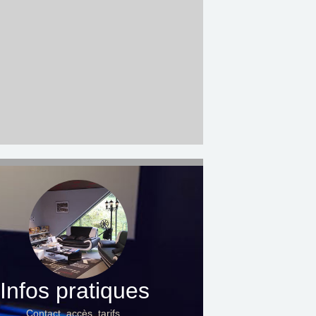
Infos pratiques
Contact, accès, tarifs…