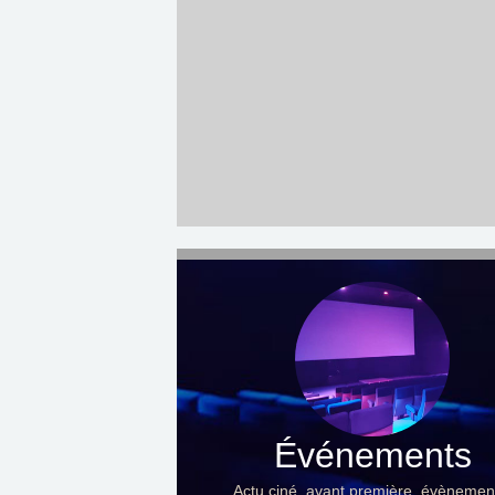
Événements
Actu ciné, avant première, évènemen