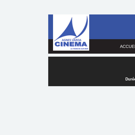
ACCUE
Durée