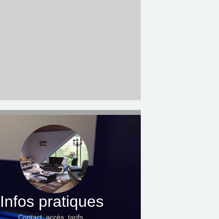
Infos pratiques
Contact, accès, tarifs…