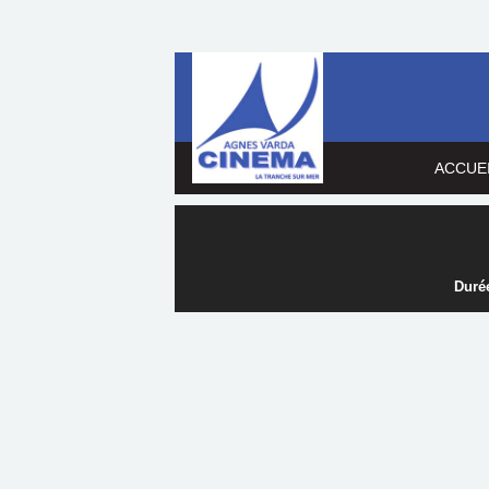
ACCUE
Durée