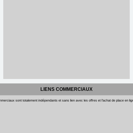
LIENS COMMERCIAUX
merciaux sont totalement indépendants et sans lien avec les offres et l'achat de place en li