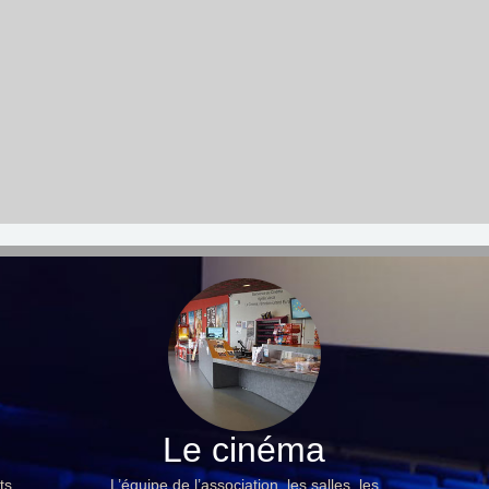
Le cinéma
ts,
L’équipe de l’association, les salles, les