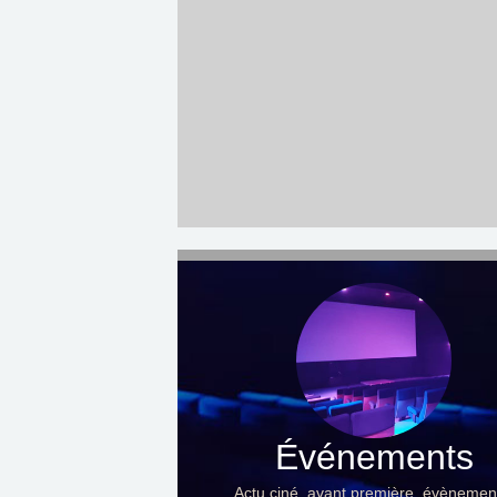
Événements
Actu ciné, avant première, évènemen