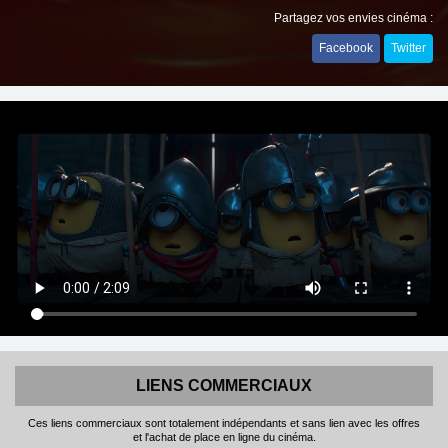
Partagez vos envies cinéma :
Facebook
Twitter
LIENS COMMERCIAUX
Ces liens commerciaux sont totalement indépendants et sans lien avec les offres
et l'achat de place en ligne du cinéma.