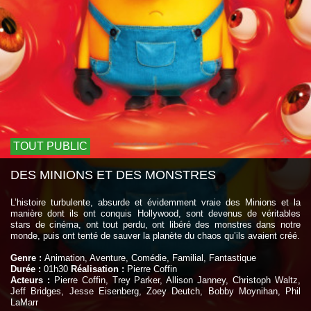
TOUT PUBLIC
DES MINIONS ET DES MONSTRES
L’histoire turbulente, absurde et évidemment vraie des Minions et la
manière dont ils ont conquis Hollywood, sont devenus de véritables
stars de cinéma, ont tout perdu, ont libéré des monstres dans notre
monde, puis ont tenté de sauver la planète du chaos qu’ils avaient créé.
Genre :
Animation, Aventure, Comédie, Familial, Fantastique
Durée :
01h30
Réalisation :
Pierre Coffin
Acteurs :
Pierre Coffin, Trey Parker, Allison Janney, Christoph Waltz,
Jeff Bridges, Jesse Eisenberg, Zoey Deutch, Bobby Moynihan, Phil
LaMarr