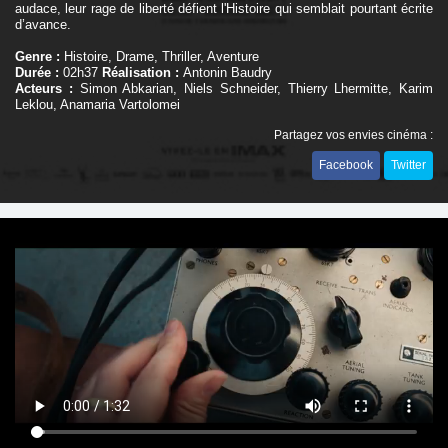
audace, leur rage de liberté défient l'Histoire qui semblait pourtant écrite
d’avance.
Genre :
Histoire, Drame, Thriller, Aventure
Durée :
02h37
Réalisation :
Antonin Baudry
Acteurs :
Simon Abkarian, Niels Schneider, Thierry Lhermitte, Karim
Leklou, Anamaria Vartolomei
Partagez vos envies cinéma :
Facebook
Twitter