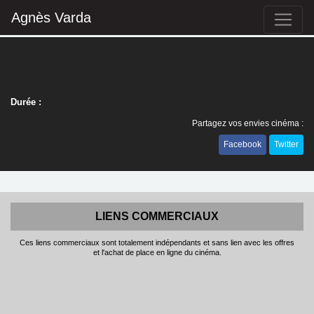
Agnès Varda
Durée :
Partagez vos envies cinéma :
Facebook
Twitter
LIENS COMMERCIAUX
Ces liens commerciaux sont totalement indépendants et sans lien avec les offres
et l'achat de place en ligne du cinéma.