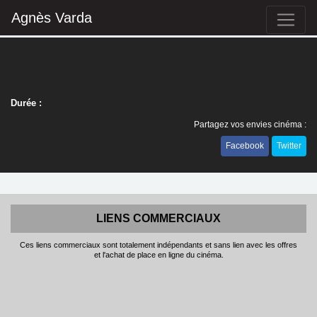
Agnès Varda
Durée :
Partagez vos envies cinéma :
Facebook
Twitter
LIENS COMMERCIAUX
Ces liens commerciaux sont totalement indépendants et sans lien avec les offres
et l'achat de place en ligne du cinéma.