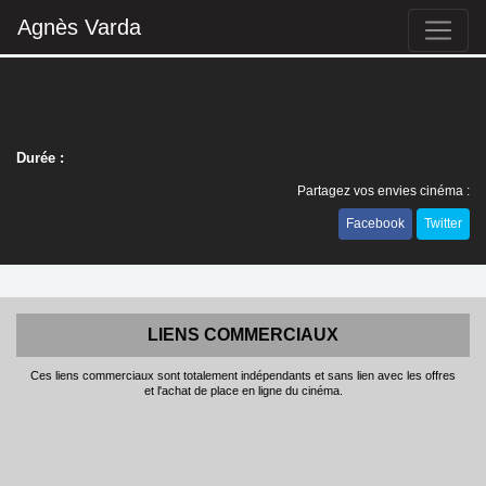
Agnès Varda
Durée :
Partagez vos envies cinéma :
Facebook
Twitter
LIENS COMMERCIAUX
Ces liens commerciaux sont totalement indépendants et sans lien avec les offres
et l'achat de place en ligne du cinéma.