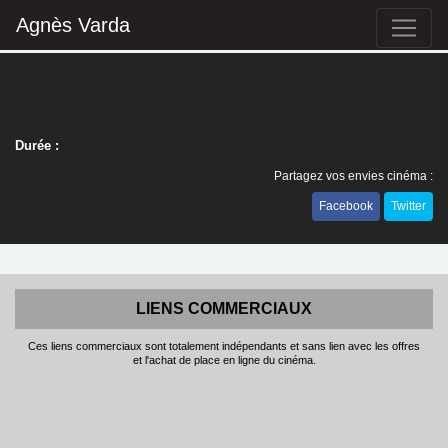
Agnès Varda
Durée :
Partagez vos envies cinéma :
Facebook
Twitter
LIENS COMMERCIAUX
Ces liens commerciaux sont totalement indépendants et sans lien avec les offres
et l'achat de place en ligne du cinéma.