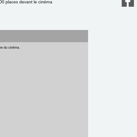
200 places devant le cinéma
gne du cinéma.