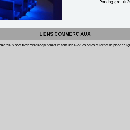
Parking gratuit 
LIENS COMMERCIAUX
merciaux sont totalement indépendants et sans lien avec les offres et l'achat de place en li