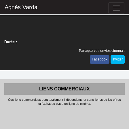
Agnès Varda
Durée :
Partagez vos envies cinéma :
Facebook
Twitter
LIENS COMMERCIAUX
Ces liens commerciaux sont totalement indépendants et sans lien avec les offres
et l'achat de place en ligne du cinéma.