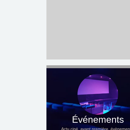
Événements
Actu ciné, avant première, évènemen