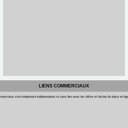
LIENS COMMERCIAUX
merciaux sont totalement indépendants et sans lien avec les offres et l'achat de place en li