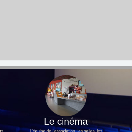
Le cinéma
ts,
L’équipe de l’association, les salles, les