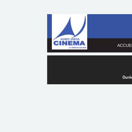
ACCUE
Durée