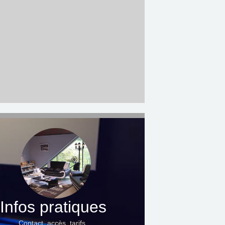
Infos pratiques
Contact, accès, tarifs…