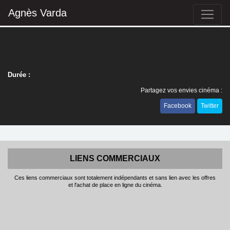
Agnès Varda
Durée :
Partagez vos envies cinéma :
Facebook
Twitter
LIENS COMMERCIAUX
Ces liens commerciaux sont totalement indépendants et sans lien avec les offres
et l'achat de place en ligne du cinéma.