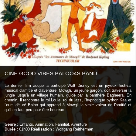
CINE GOOD VIBES BALOO4S BAND
Le dernier film auquel a participé Walt Disney est un joyeux festival
musical d'amitié et d'aventure. Mowgli, un jeune garçon, doit traverser la
jungle jusqu'à un village humain, guidé par la panthère Bagheera. En
chemin, il rencontre le roi Louie, roi du jazz, l'hypnotique python Kaa et
l'ours déluré Baloo qui apprend à Mowgli la vraie valeur de l'amitié et
qu'il en faut peu pour être heureux.
Genre :
Enfants, Animation, Familial, Aventure
Durée :
01h00
Réalisation :
Wolfgang Reitherman