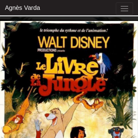
Agnès Varda