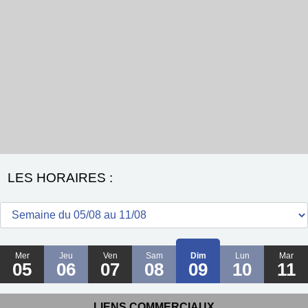
LES HORAIRES :
Mer
Jeu
Ven
Sam
Dim
Lun
Mar
05
06
07
08
09
10
11
LIENS COMMERCIAUX