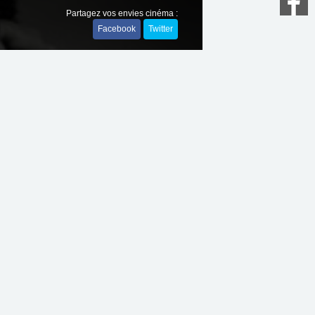
Partagez vos envies cinéma :
Facebook
Twitter