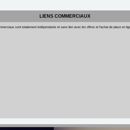
LIENS COMMERCIAUX
merciaux sont totalement indépendants et sans lien avec les offres et l'achat de place en li