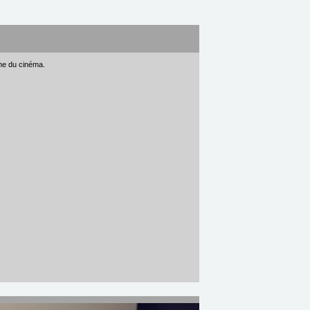
gne du cinéma.