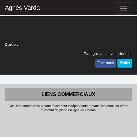
Agnès Varda
Durée :
Partagez vos envies cinéma :
Facebook
Twitter
LIENS COMMERCIAUX
Ces liens commerciaux sont totalement indépendants et sans lien avec les offres
et l'achat de place en ligne du cinéma.