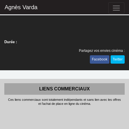
Agnès Varda
Durée :
Partagez vos envies cinéma :
Facebook
Twitter
LIENS COMMERCIAUX
Ces liens commerciaux sont totalement indépendants et sans lien avec les offres
et l'achat de place en ligne du cinéma.