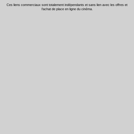
Ces liens commerciaux sont totalement indépendants et sans lien avec les offres et
l'achat de place en ligne du cinéma.