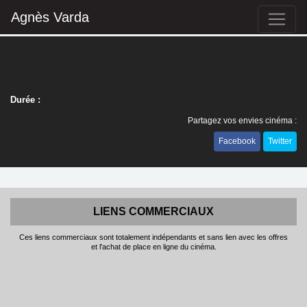
Agnès Varda
Durée :
Partagez vos envies cinéma :
Facebook
Twitter
LIENS COMMERCIAUX
Ces liens commerciaux sont totalement indépendants et sans lien avec les offres
et l'achat de place en ligne du cinéma.