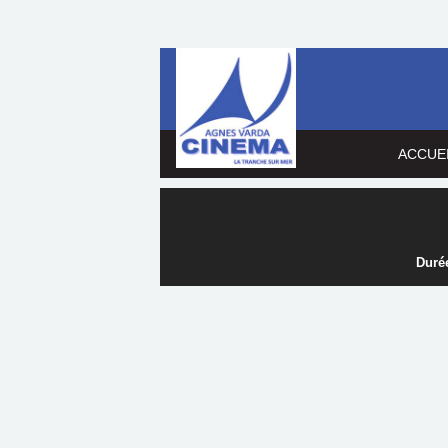
ACCUE
Durée