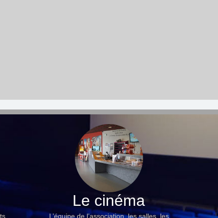
Le cinéma
ts,
L’équipe de l’association, les salles, les