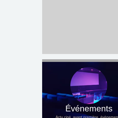
Événements
Actu ciné, avant première, évènemen