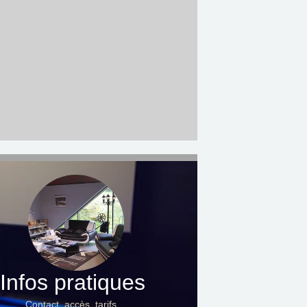
Infos pratiques
Contact, accès, tarifs…