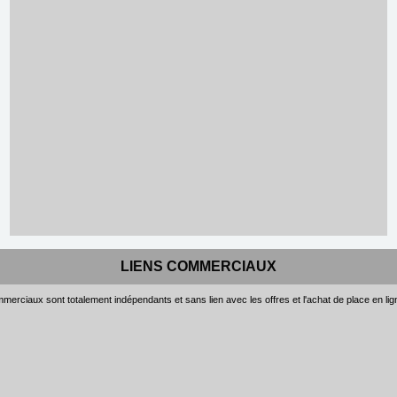
LIENS COMMERCIAUX
merciaux sont totalement indépendants et sans lien avec les offres et l'achat de place en li