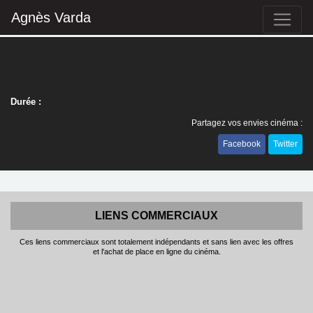
Agnès Varda
Durée :
Partagez vos envies cinéma :
Facebook
Twitter
LIENS COMMERCIAUX
Ces liens commerciaux sont totalement indépendants et sans lien avec les offres
et l'achat de place en ligne du cinéma.