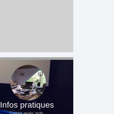
Infos pratiques
Contact, accès, tarifs…