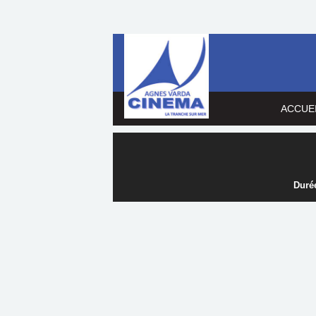
ACCUE
Durée