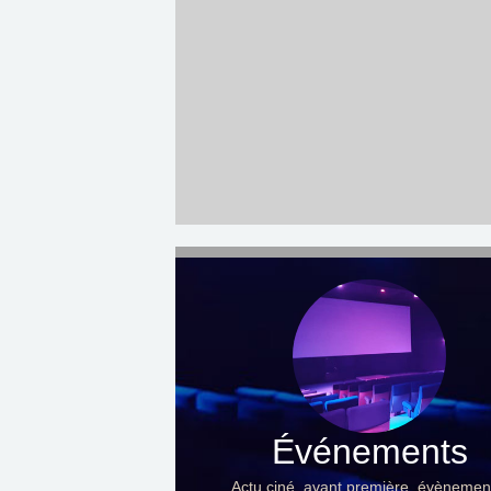
Événements
Actu ciné, avant première, évènemen