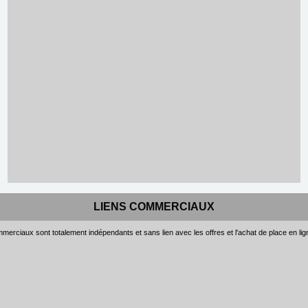
LIENS COMMERCIAUX
merciaux sont totalement indépendants et sans lien avec les offres et l'achat de place en li