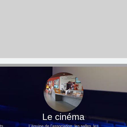
Le cinéma
ts,
L’équipe de l’association, les salles, les