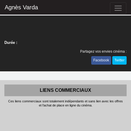
Agnès Varda
Durée :
Partagez vos envies cinéma :
Facebook
Twitter
LIENS COMMERCIAUX
Ces liens commerciaux sont totalement indépendants et sans lien avec les offres
et l'achat de place en ligne du cinéma.