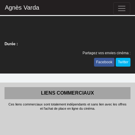
Agnès Varda
Durée :
Partagez vos envies cinéma :
Facebook
Twitter
LIENS COMMERCIAUX
Ces liens commerciaux sont totalement indépendants et sans lien avec les offres
et l'achat de place en ligne du cinéma.