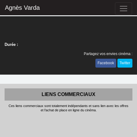
Agnès Varda
Durée :
Partagez vos envies cinéma :
Facebook
Twitter
LIENS COMMERCIAUX
Ces liens commerciaux sont totalement indépendants et sans lien avec les offres
et l'achat de place en ligne du cinéma.