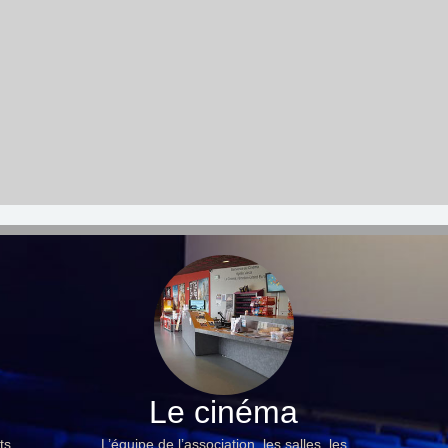
Le cinéma
ts,
L’équipe de l’association, les salles, les