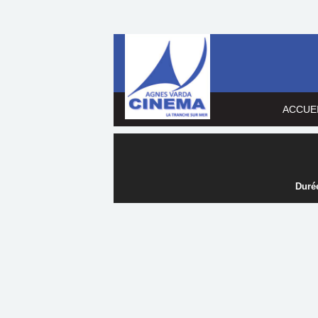
ACCUE
Durée