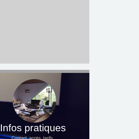
Infos pratiques
Contact, accès, tarifs…