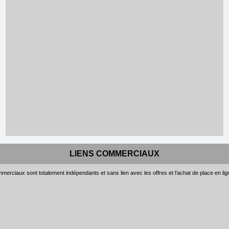
LIENS COMMERCIAUX
merciaux sont totalement indépendants et sans lien avec les offres et l'achat de place en li