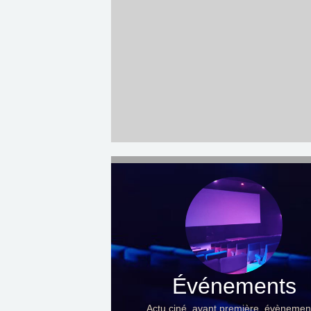
Événements
Actu ciné, avant première, évènemen