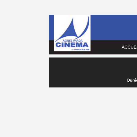
ACCUE
Durée