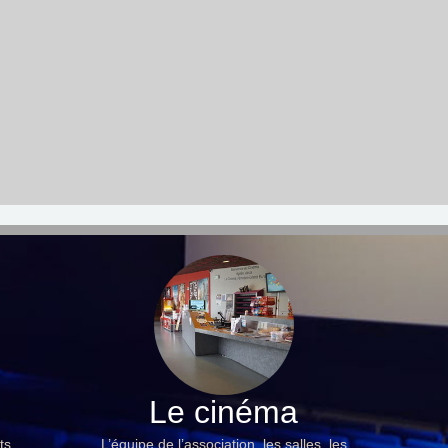
Le cinéma
ts,
L’équipe de l’association, les salles, les