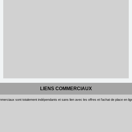
LIENS COMMERCIAUX
merciaux sont totalement indépendants et sans lien avec les offres et l'achat de place en li