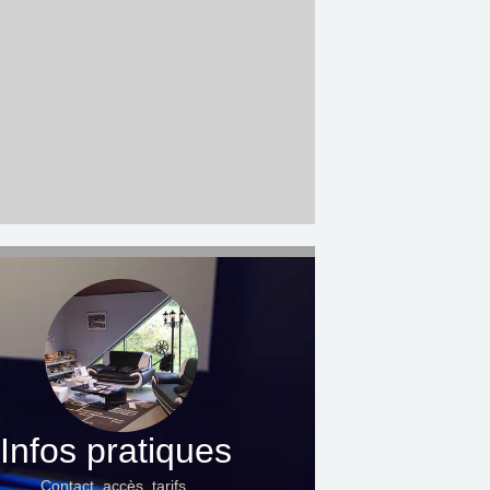
Infos pratiques
Contact, accès, tarifs…