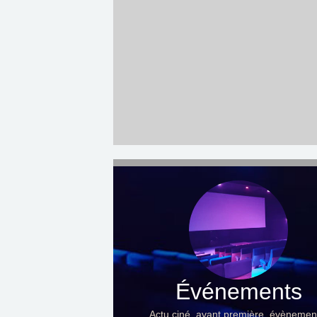
Événements
Actu ciné, avant première, évènemen