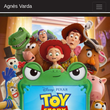
Agnès Varda