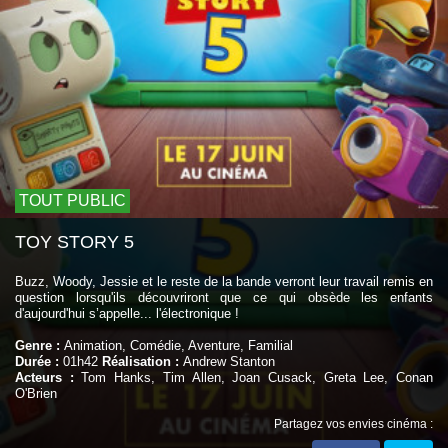
TOUT PUBLIC
TOY STORY 5
Buzz, Woody, Jessie et le reste de la bande verront leur travail remis en
question lorsqu'ils découvriront que ce qui obsède les enfants
d'aujourd'hui s’appelle... l'électronique !
Genre :
Animation, Comédie, Aventure, Familial
Durée :
01h42
Réalisation :
Andrew Stanton
Acteurs :
Tom Hanks, Tim Allen, Joan Cusack, Greta Lee, Conan
O'Brien
Partagez vos envies cinéma :